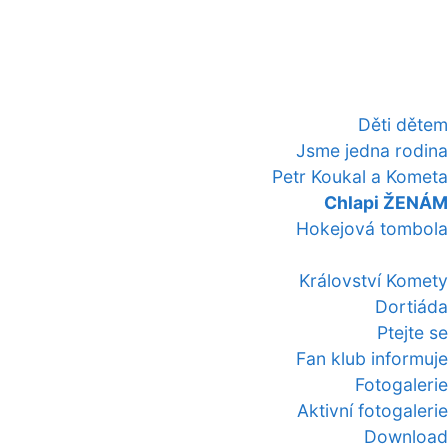
Děti dětem
Jsme jedna rodina
Petr Koukal a Kometa
Chlapi ŽENÁM
Hokejová tombola
Království Komety
Dortiáda
Ptejte se
Fan klub informuje
Fotogalerie
Aktivní fotogalerie
Download