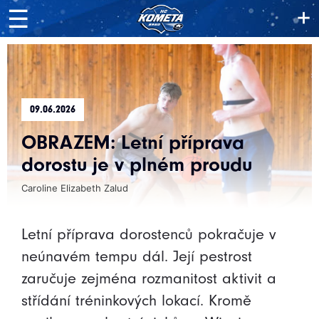
+
☰
09.06.2026
OBRAZEM: Letní příprava
dorostu je v plném proudu
Caroline Elizabeth Zalud
Letní příprava dorostenců pokračuje v
neúnavém tempu dál. Její pestrost
zaručuje zejména rozmanitost aktivit a
střídání tréninkových lokací. Kromě