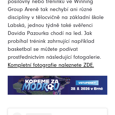
posilovny nebo tréninků ve Winning
Group Areně tak nechybí ani různé
disciplíny v tělocvičně na základní škole
Labská, jednou týdně také svěřenci
Davida Pazourka chodí na led. Jak
probíhal trénink zahrnující například
basketbal se můžete podívat
prostřednictvím následující fotogalerie.
Kompletní fotografie naleznete ZDE.