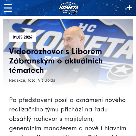
+
☰
01.05.2026
Videorozhovor s Liborem
Zábranským o aktuálních
tématech
Redakce, foto: Vít Golda
Po představení posil a oznámení nového
realizačního týmu přichází na řadu
obsáhlý rozhovor s majitelem,
generálním manažerem a nově i hlavním