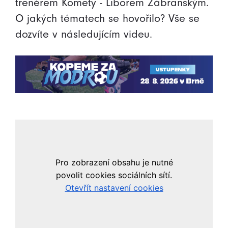
trenérem Komety - Liborem Zábranským.
O jakých tématech se hovořilo? Vše se
dozvíte v následujícím videu.