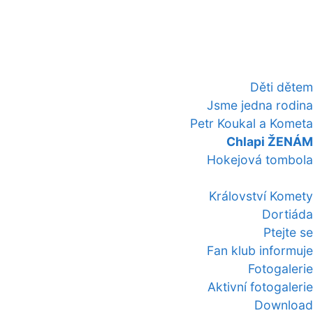
Děti dětem
Jsme jedna rodina
Petr Koukal a Kometa
Chlapi ŽENÁM
Hokejová tombola
Království Komety
Dortiáda
Ptejte se
Fan klub informuje
Fotogalerie
Aktivní fotogalerie
Download