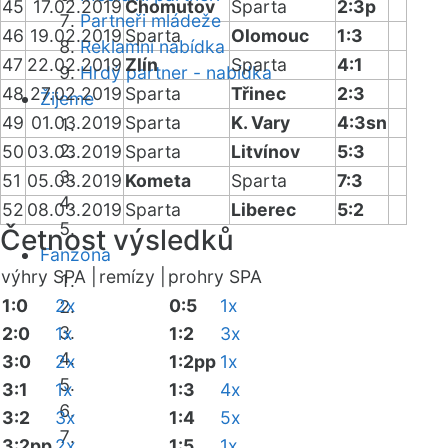
45
17.02.2019
Chomutov
Sparta
2:3p
Partneři mládeže
46
19.02.2019
Sparta
Olomouc
1:3
Reklamní nabídka
47
22.02.2019
Zlín
Sparta
4:1
Hrdý partner - nabídka
48
27.02.2019
Sparta
Třinec
2:3
Žijeme
49
01.03.2019
Sparta
K. Vary
4:3sn
50
03.03.2019
Sparta
Litvínov
5:3
51
05.03.2019
Kometa
Sparta
7:3
52
08.03.2019
Sparta
Liberec
5:2
Četnost výsledků
Fanzóna
výhry SPA |
remízy |
prohry SPA
1:0
2x
0:5
1x
2:0
1x
1:2
3x
3:0
2x
1:2pp
1x
3:1
1x
1:3
4x
3:2
3x
1:4
5x
3:2pp
2x
1:5
1x