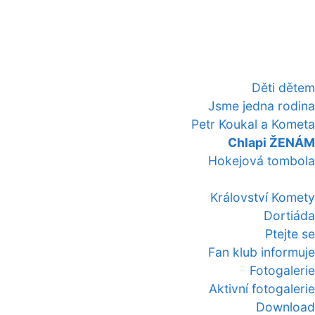
Děti dětem
Jsme jedna rodina
Petr Koukal a Kometa
Chlapi ŽENÁM
Hokejová tombola
Království Komety
Dortiáda
Ptejte se
Fan klub informuje
Fotogalerie
Aktivní fotogalerie
Download