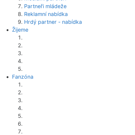
Partneři mládeže
Reklamní nabídka
Hrdý partner - nabídka
Žijeme
Fanzóna