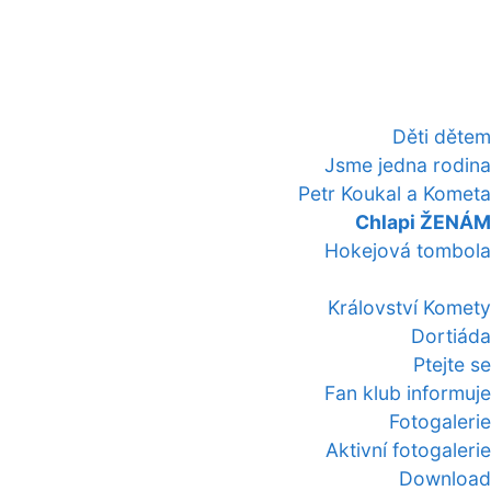
Děti dětem
Jsme jedna rodina
Petr Koukal a Kometa
Chlapi ŽENÁM
Hokejová tombola
Království Komety
Dortiáda
Ptejte se
Fan klub informuje
Fotogalerie
Aktivní fotogalerie
Download