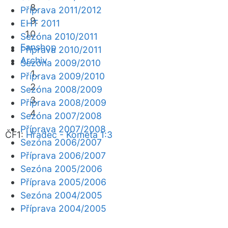
Příprava 2011/2012
EHT 2011
Sezóna 2010/2011
Fanshop
Příprava 2010/2011
Archiv
Sezóna 2009/2010
Příprava 2009/2010
Sezóna 2008/2009
Příprava 2008/2009
Sezóna 2007/2008
Příprava 2007/2008
ČF1:
Hradec - Kometa 1:3
Sezóna 2006/2007
Příprava 2006/2007
Sezóna 2005/2006
Příprava 2005/2006
Sezóna 2004/2005
Příprava 2004/2005