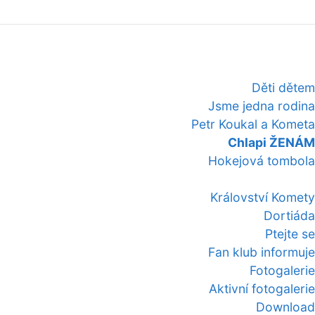
Děti dětem
Jsme jedna rodina
Petr Koukal a Kometa
Chlapi ŽENÁM
Hokejová tombola
Království Komety
Dortiáda
Ptejte se
Fan klub informuje
Fotogalerie
Aktivní fotogalerie
Download