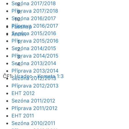
Sezóna 2017/2018
Příprava 2017/2018
Sezóna 2016/2017
Příprava 2016/2017
Fanshop
Sezóna 2015/2016
Archiv
Příprava 2015/2016
Sezóna 2014/2015
Příprava 2014/2015
Sezóna 2013/2014
Příprava 2013/2014
ČF1:
Hradec - Kometa 1:3
Sezóna 2012/2013
Příprava 2012/2013
EHT 2012
Sezóna 2011/2012
Příprava 2011/2012
EHT 2011
Sezóna 2010/2011