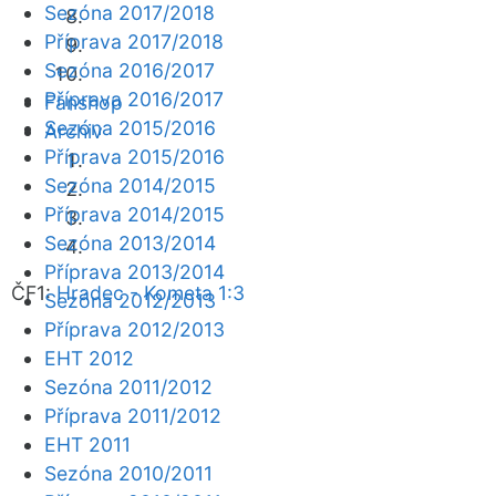
Sezóna 2017/2018
Příprava 2017/2018
Sezóna 2016/2017
Příprava 2016/2017
Fanshop
Sezóna 2015/2016
Archiv
Příprava 2015/2016
Sezóna 2014/2015
Příprava 2014/2015
Sezóna 2013/2014
Příprava 2013/2014
ČF1:
Hradec - Kometa 1:3
Sezóna 2012/2013
Příprava 2012/2013
EHT 2012
Sezóna 2011/2012
Příprava 2011/2012
EHT 2011
Sezóna 2010/2011