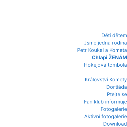
Děti dětem
Jsme jedna rodina
Petr Koukal a Kometa
Chlapi ŽENÁM
Hokejová tombola
Království Komety
Dortiáda
Ptejte se
Fan klub informuje
Fotogalerie
Aktivní fotogalerie
Download