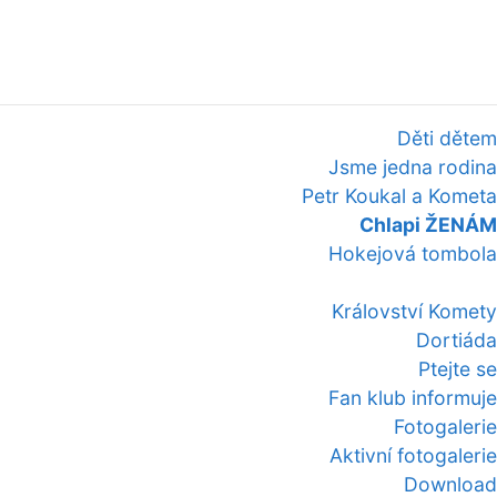
Děti dětem
Jsme jedna rodina
Petr Koukal a Kometa
Chlapi ŽENÁM
Hokejová tombola
Království Komety
Dortiáda
Ptejte se
Fan klub informuje
Fotogalerie
Aktivní fotogalerie
Download