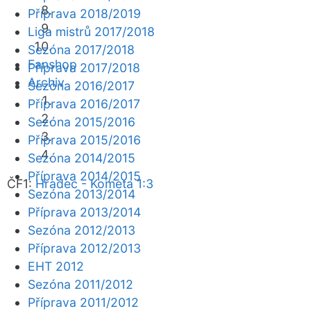
Příprava 2018/2019
Liga mistrů 2017/2018
Sezóna 2017/2018
Fanshop
Příprava 2017/2018
Archiv
Sezóna 2016/2017
Příprava 2016/2017
Sezóna 2015/2016
Příprava 2015/2016
Sezóna 2014/2015
Příprava 2014/2015
ČF1:
Hradec - Kometa 1:3
Sezóna 2013/2014
Příprava 2013/2014
Sezóna 2012/2013
Příprava 2012/2013
EHT 2012
Sezóna 2011/2012
Příprava 2011/2012