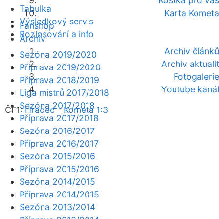
Kostka pro vás
Tabulka
Karta Kometa
Výsledkový servis
Fanshop
Rozlosování a info
Archiv
Archiv článků
Sezóna 2019/2020
Archiv aktualit
Příprava 2019/2020
Fotogalerie
Příprava 2018/2019
Youtube kanál
Liga mistrů 2017/2018
Sezóna 2017/2018
ČF1:
Hradec - Kometa 1:3
Příprava 2017/2018
Sezóna 2016/2017
Příprava 2016/2017
Sezóna 2015/2016
Příprava 2015/2016
Sezóna 2014/2015
Příprava 2014/2015
Sezóna 2013/2014