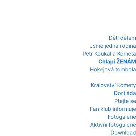
Děti dětem
Jsme jedna rodina
Petr Koukal a Kometa
Chlapi ŽENÁM
Hokejová tombola
Království Komety
Dortiáda
Ptejte se
Fan klub informuje
Fotogalerie
Aktivní fotogalerie
Download