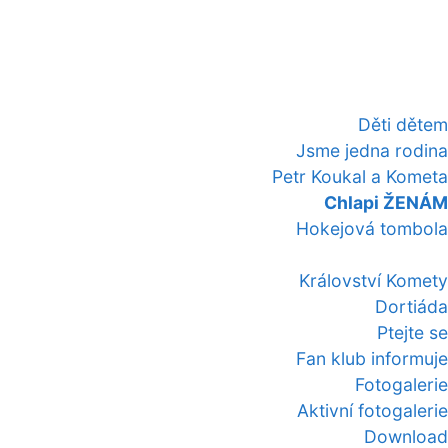
Děti dětem
Jsme jedna rodina
Petr Koukal a Kometa
Chlapi ŽENÁM
Hokejová tombola
Království Komety
Dortiáda
Ptejte se
Fan klub informuje
Fotogalerie
Aktivní fotogalerie
Download