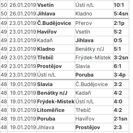
50
26.01.2019
Vsetín
Ústí n/L
10:1
50
26.01.2019
Jihlava
Kladno
5:4sn
49
23.01.2019
Č.Budějovice
Přerov
2:1p
49
23.01.2019
Havířov
Vsetín
5:2
49
23.01.2019
Kadaň
Jihlava
0:5
49
23.01.2019
Kladno
Benátky n/J
5:1
49
23.01.2019
Třebíč
Frýdek-Místek
3:2sn
49
23.01.2019
Prostějov
Slavia
6:1
49
23.01.2019
Ústí n/L
Poruba
3:4p
48
19.01.2019
Slavia
Č.Budějovice
3:2
48
19.01.2019
Benátky n/J
Kadaň
4:2
48
19.01.2019
Frýdek-Místek
Ústí n/L
4:0
48
19.01.2019
Litoměřice
Třebíč
4:2
48
19.01.2019
Poruba
Havířov
2:1sn
48
19.01.2019
Jihlava
Prostějov
2:3