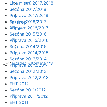
Liga mistrů 2017/2018
Sezóna 2017/2018
Příprava 2017/2018
Sezóna 2016/2017
Fanshop
Příprava 2016/2017
Archiv
Sezóna 2015/2016
Příprava 2015/2016
Sezóna 2014/2015
Příprava 2014/2015
Sezóna 2013/2014
ČF1:
Hradec - Kometa 1:3
Příprava 2013/2014
Sezóna 2012/2013
Příprava 2012/2013
EHT 2012
Sezóna 2011/2012
Příprava 2011/2012
EHT 2011