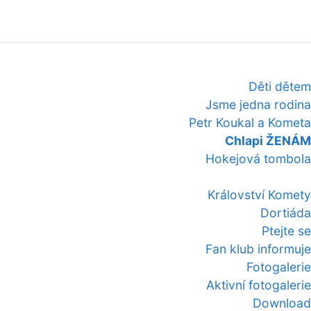
Děti dětem
Jsme jedna rodina
Petr Koukal a Kometa
Chlapi ŽENÁM
Hokejová tombola
Království Komety
Dortiáda
Ptejte se
Fan klub informuje
Fotogalerie
Aktivní fotogalerie
Download