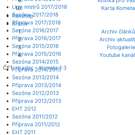
Kostka pro vás
Liga mistrů 2017/2018
Karta Kometa
Sezóna 2017/2018
Fanshop
Příprava 2017/2018
Archiv
Sezóna 2016/2017
Archiv článků
Příprava 2016/2017
Archiv aktualit
Sezóna 2015/2016
Fotogalerie
Příprava 2015/2016
Youtube kanál
Sezóna 2014/2015
ČF1:
Hradec - Kometa 1:3
Příprava 2014/2015
Sezóna 2013/2014
Příprava 2013/2014
Sezóna 2012/2013
Příprava 2012/2013
EHT 2012
Sezóna 2011/2012
Příprava 2011/2012
EHT 2011