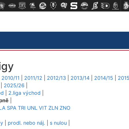
igy
|
2010/11
|
2011/12
|
2012/13
|
2013/14
|
2014/15
|
2015
|
2025/26
|
ed
|
2.liga východ
|
pně
|
LA
SPA
TRI
UNL
VIT
ZLN
ZNO
dy
|
prodl. nebo náj.
|
s nulou
|