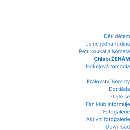
Děti dětem
Jsme jedna rodina
Petr Koukal a Kometa
Chlapi ŽENÁM
Hokejová tombola
Království Komety
Dortiáda
Ptejte se
Fan klub informuje
Fotogalerie
Aktivní fotogalerie
Download