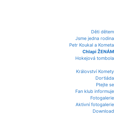
Děti dětem
Jsme jedna rodina
Petr Koukal a Kometa
Chlapi ŽENÁM
Hokejová tombola
Království Komety
Dortiáda
Ptejte se
Fan klub informuje
Fotogalerie
Aktivní fotogalerie
Download