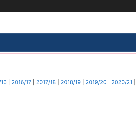
/16
|
2016/17
|
2017/18
|
2018/19
|
2019/20
|
2020/21
|