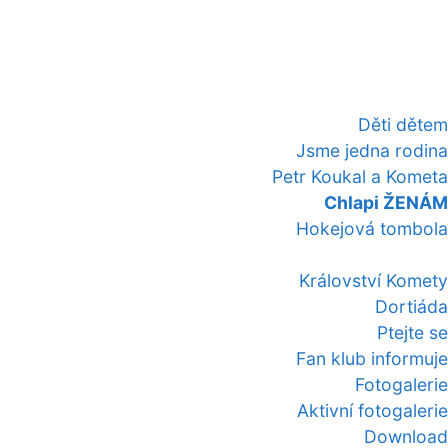
Děti dětem
Jsme jedna rodina
Petr Koukal a Kometa
Chlapi ŽENÁM
Hokejová tombola
Království Komety
Dortiáda
Ptejte se
Fan klub informuje
Fotogalerie
Aktivní fotogalerie
Download