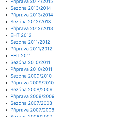
Příprava 2014/2015
Sezóna 2013/2014
Příprava 2013/2014
Sezóna 2012/2013
Příprava 2012/2013
EHT 2012
Sezóna 2011/2012
Příprava 2011/2012
EHT 2011
Sezóna 2010/2011
Příprava 2010/2011
Sezóna 2009/2010
Příprava 2009/2010
Sezóna 2008/2009
Příprava 2008/2009
Sezóna 2007/2008
Příprava 2007/2008
Sezóna 2006/2007