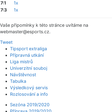
7:1
1x
7:3
1x
Vaše připomínky k této stránce uvítáme na
webmaster
@esports.cz.
Tweet
Tipsport extraliga
Přípravná utkání
Liga mistrů
Univerzitní souboj
Návštěvnost
Tabulka
Výsledkový servis
Rozlosování a info
Sezóna 2019/2020
Příprava 2019/2020