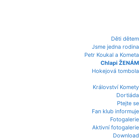
Děti dětem
Jsme jedna rodina
Petr Koukal a Kometa
Chlapi ŽENÁM
Hokejová tombola
Království Komety
Dortiáda
Ptejte se
Fan klub informuje
Fotogalerie
Aktivní fotogalerie
Download