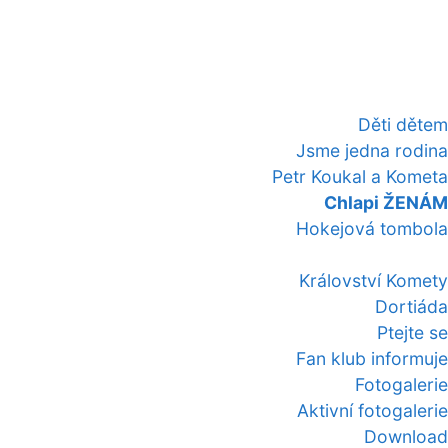
Děti dětem
Jsme jedna rodina
Petr Koukal a Kometa
Chlapi ŽENÁM
Hokejová tombola
Království Komety
Dortiáda
Ptejte se
Fan klub informuje
Fotogalerie
Aktivní fotogalerie
Download