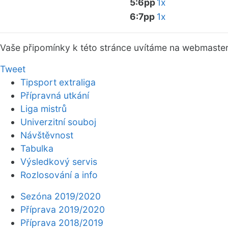
5:6pp
1x
6:7pp
1x
Vaše připomínky k této stránce uvítáme na webmaste
Tweet
Tipsport extraliga
Přípravná utkání
Liga mistrů
Univerzitní souboj
Návštěvnost
Tabulka
Výsledkový servis
Rozlosování a info
Sezóna 2019/2020
Příprava 2019/2020
Příprava 2018/2019