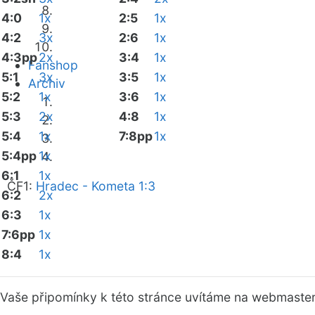
4:0
1x
2:5
1x
4:2
3x
2:6
1x
4:3pp
2x
3:4
1x
Fanshop
5:1
3x
3:5
1x
Archiv
5:2
1x
3:6
1x
5:3
2x
4:8
1x
5:4
1x
7:8pp
1x
5:4pp
1x
6:1
1x
ČF1:
Hradec - Kometa 1:3
6:2
2x
6:3
1x
7:6pp
1x
8:4
1x
Vaše připomínky k této stránce uvítáme na webmaste