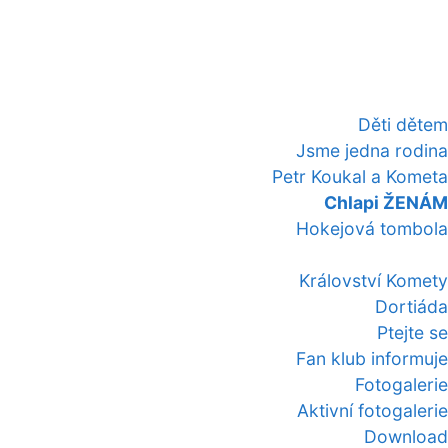
Děti dětem
Jsme jedna rodina
Petr Koukal a Kometa
Chlapi ŽENÁM
Hokejová tombola
Království Komety
Dortiáda
Ptejte se
Fan klub informuje
Fotogalerie
Aktivní fotogalerie
Download