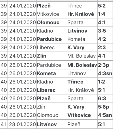
39
24.01.2020
Plzeň
Třinec
5:2
39
24.01.2020
Vítkovice
Hr. Králové
1:4
39
24.01.2020
Olomouc
Sparta
4:1
39
24.01.2020
Kladno
Litvínov
3:5
39
24.01.2020
Pardubice
Kometa
4:2
39
24.01.2020
Liberec
K. Vary
2:3
39
24.01.2020
Zlín
Ml. Boleslav
4:1
40
26.01.2020
Pardubice
Ml. Boleslav
2:3p
40
26.01.2020
Kometa
Litvínov
4:3sn
40
26.01.2020
Kladno
Třinec
1:2
40
26.01.2020
Liberec
Hr. Králové
5:1
40
26.01.2020
Plzeň
Sparta
6:3
40
26.01.2020
Zlín
K. Vary
5:6p
40
26.01.2020
Olomouc
Vítkovice
4:5sn
41
28.01.2020
Litvínov
Plzeň
5:1