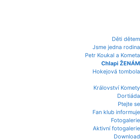
Děti dětem
Jsme jedna rodina
Petr Koukal a Kometa
Chlapi ŽENÁM
Hokejová tombola
Království Komety
Dortiáda
Ptejte se
Fan klub informuje
Fotogalerie
Aktivní fotogalerie
Download