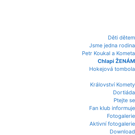
Děti dětem
Jsme jedna rodina
Petr Koukal a Kometa
Chlapi ŽENÁM
Hokejová tombola
Království Komety
Dortiáda
Ptejte se
Fan klub informuje
Fotogalerie
Aktivní fotogalerie
Download