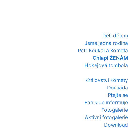
Děti dětem
Jsme jedna rodina
Petr Koukal a Kometa
Chlapi ŽENÁM
Hokejová tombola
Království Komety
Dortiáda
Ptejte se
Fan klub informuje
Fotogalerie
Aktivní fotogalerie
Download