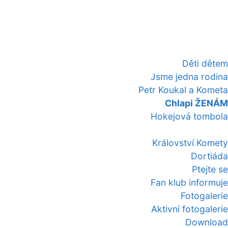
Děti dětem
Jsme jedna rodina
Petr Koukal a Kometa
Chlapi ŽENÁM
Hokejová tombola
Království Komety
Dortiáda
Ptejte se
Fan klub informuje
Fotogalerie
Aktivní fotogalerie
Download