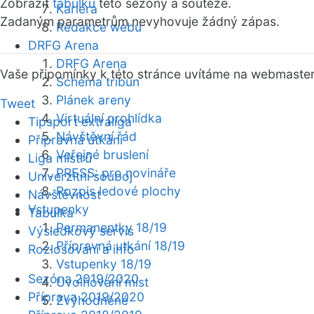
Zobrazit
tabulku
této sezóny a soutěže.
Kariéra
Zadaným parametrům nevyhovuje žádný zápas.
Redakce webu
DRFG Arena
DRFG Arena
Vaše připomínky k této stránce uvítáme na webmaste
Schéma tribun
Plánek areny
Tweet
Virtuální prohlídka
Tipsport extraliga
Návštěvní řád
Přípravná utkání
Veřejné bruslení
Liga mistrů
PRESS: pro novináře
Univerzitní souboj
Rozpis ledové plochy
Návštěvnost
Vstupenky
Tabulka
Permanentky 18/19
Výsledkový servis
Přípravná utkání 18/19
Rozlosování a info
Vstupenky 18/19
Sezóna 2019/2020
Uvolňování míst
Příprava 2019/2020
Zvýhodněné