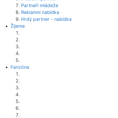
Partneři mládeže
Reklamní nabídka
Hrdý partner - nabídka
Žijeme
Fanzóna