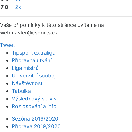
7:0
2x
Vaše připomínky k této stránce uvítáme na
webmaster
@esports.cz.
Tweet
Tipsport extraliga
Přípravná utkání
Liga mistrů
Univerzitní souboj
Návštěvnost
Tabulka
Výsledkový servis
Rozlosování a info
Sezóna 2019/2020
Příprava 2019/2020