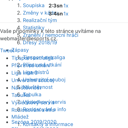
Soupiska
2:3sn
1x
Změny v kádru
3:4sn
1x
Realizační tým
Statistiky
Vaše připomínky k této stránce uvítáme na
Zranění / nemocní hráči
webmaster
@esports.cz.
Dresy 2018/19
Zápasy
Tweet
Tipsport extraliga
Tipsport extraliga
Přípravná utkání
Přípravná utkání
Liga mistrů
Liga mistrů
Univerzitní souboj
Univerzitní souboj
Návštěvnost
Návštěvnost
Tabulka
Tabulka
Výsledkový servis
Výsledkový servis
Rozlosování a info
Rozlosování a info
Mládež
Sezóna 2019/2020
Kontakty a informace