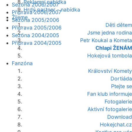
Reklamní nabídka
Sezóna 2006/2007
Hrdý partner - nabídka
Příprava 2006/2007
Žijeme
Sezóna 2005/2006
Děti dětem
Příprava 2005/2006
Jsme jedna rodina
Sezóna 2004/2005
Petr Koukal a Kometa
Příprava 2004/2005
Chlapi ŽENÁM
Hokejová tombola
Fanzóna
Království Komety
Dortiáda
Ptejte se
Fan klub informuje
Fotogalerie
Aktivní fotogalerie
Download
Hokejchat.cz