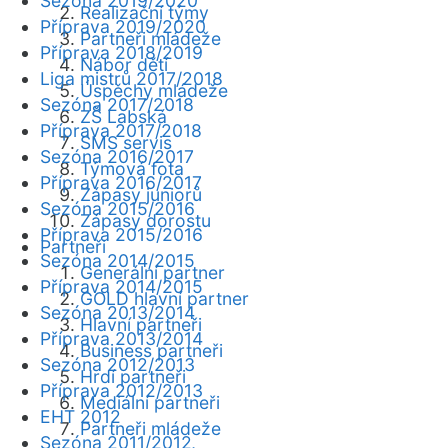
Sezóna 2019/2020
Realizační týmy
Příprava 2019/2020
Partneři mládeže
Příprava 2018/2019
Nábor dětí
Liga mistrů 2017/2018
Úspěchy mládeže
Sezóna 2017/2018
ZŠ Labská
Příprava 2017/2018
SMS servis
Sezóna 2016/2017
Týmová fota
Příprava 2016/2017
Zápasy juniorů
Sezóna 2015/2016
Zápasy dorostu
Příprava 2015/2016
Partneři
Sezóna 2014/2015
Generální partner
Příprava 2014/2015
GOLD hlavní partner
Sezóna 2013/2014
Hlavní partneři
Příprava 2013/2014
Business partneři
Sezóna 2012/2013
Hrdí partneři
Příprava 2012/2013
Mediální partneři
EHT 2012
Partneři mládeže
Sezóna 2011/2012