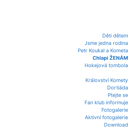
Děti dětem
Jsme jedna rodina
Petr Koukal a Kometa
Chlapi ŽENÁM
Hokejová tombola
Království Komety
Dortiáda
Ptejte se
Fan klub informuje
Fotogalerie
Aktivní fotogalerie
Download