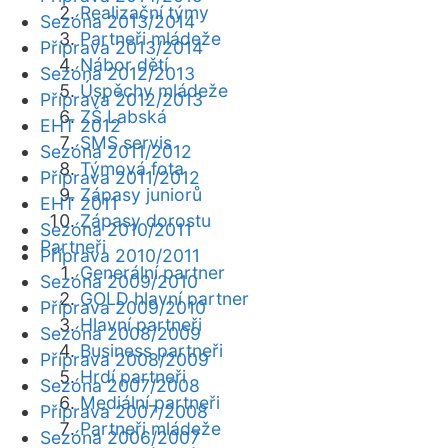
Realizační týmy
Sezóna 2013/2014
Partneři mládeže
Příprava 2013/2014
Nábor dětí
Sezóna 2012/2013
Úspěchy mládeže
Příprava 2012/2013
ZŠ Labská
EHT 2012
SMS servis
Sezóna 2011/2012
Týmová fota
Příprava 2011/2012
Zápasy juniorů
EHT 2011
Zápasy dorostu
Sezóna 2010/2011
Partneři
Příprava 2010/2011
Generální partner
Sezóna 2009/2010
GOLD hlavní partner
Příprava 2009/2010
Hlavní partneři
Sezóna 2008/2009
Business partneři
Příprava 2008/2009
Hrdí partneři
Sezóna 2007/2008
Mediální partneři
Příprava 2007/2008
Partneři mládeže
Sezóna 2006/2007