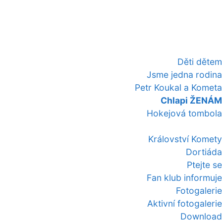
Děti dětem
Jsme jedna rodina
Petr Koukal a Kometa
Chlapi ŽENÁM
Hokejová tombola
Království Komety
Dortiáda
Ptejte se
Fan klub informuje
Fotogalerie
Aktivní fotogalerie
Download