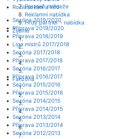
Partneři mládeže
Rozlosování a info
Reklamní nabídka
Sezóna 2019/2020
Hrdý partner - nabídka
Příprava 2019/2020
Žijeme
Příprava 2018/2019
Liga mistrů 2017/2018
Sezóna 2017/2018
Příprava 2017/2018
Sezóna 2016/2017
Příprava 2016/2017
Fanzóna
Sezóna 2015/2016
Příprava 2015/2016
Sezóna 2014/2015
Příprava 2014/2015
Sezóna 2013/2014
Příprava 2013/2014
Sezóna 2012/2013