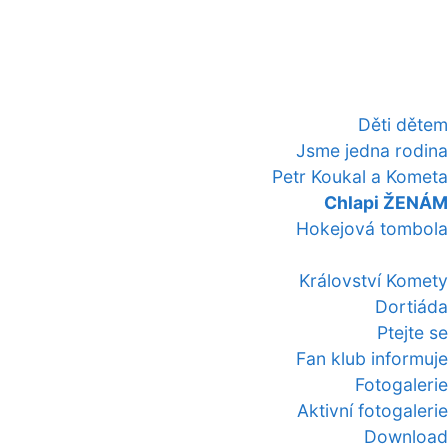
Děti dětem
Jsme jedna rodina
Petr Koukal a Kometa
Chlapi ŽENÁM
Hokejová tombola
Království Komety
Dortiáda
Ptejte se
Fan klub informuje
Fotogalerie
Aktivní fotogalerie
Download