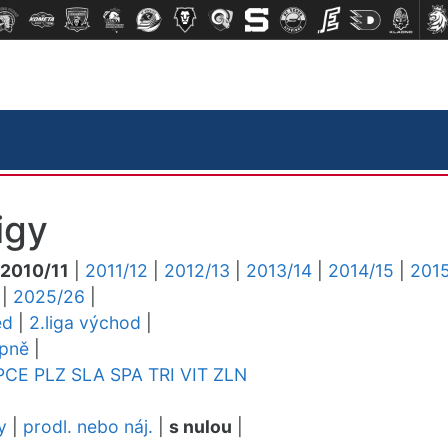
igy
2010/11
|
2011/12
|
2012/13
|
2013/14
|
2014/15
|
2015
|
2025/26
|
ed
|
2.liga východ
|
upně
|
PCE
PLZ
SLA
SPA
TRI
VIT
ZLN
y
|
prodl. nebo náj.
|
s nulou
|