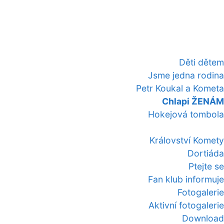
Děti dětem
Jsme jedna rodina
Petr Koukal a Kometa
Chlapi ŽENÁM
Hokejová tombola
Království Komety
Dortiáda
Ptejte se
Fan klub informuje
Fotogalerie
Aktivní fotogalerie
Download