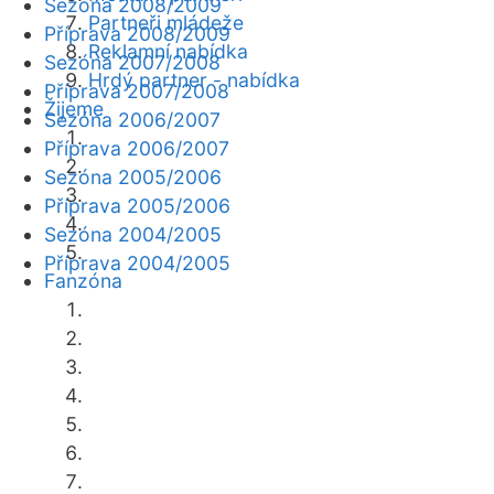
Sezóna 2008/2009
Partneři mládeže
Příprava 2008/2009
Reklamní nabídka
Sezóna 2007/2008
Hrdý partner - nabídka
Příprava 2007/2008
Žijeme
Sezóna 2006/2007
Příprava 2006/2007
Sezóna 2005/2006
Příprava 2005/2006
Sezóna 2004/2005
Příprava 2004/2005
Fanzóna