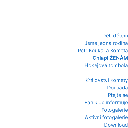
Děti dětem
Jsme jedna rodina
Petr Koukal a Kometa
Chlapi ŽENÁM
Hokejová tombola
Království Komety
Dortiáda
Ptejte se
Fan klub informuje
Fotogalerie
Aktivní fotogalerie
Download