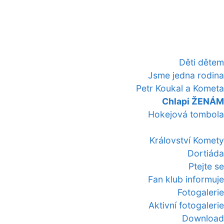
Děti dětem
Jsme jedna rodina
Petr Koukal a Kometa
Chlapi ŽENÁM
Hokejová tombola
Království Komety
Dortiáda
Ptejte se
Fan klub informuje
Fotogalerie
Aktivní fotogalerie
Download