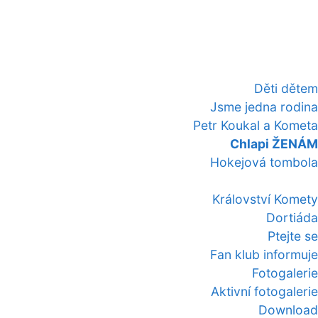
Děti dětem
Jsme jedna rodina
Petr Koukal a Kometa
Chlapi ŽENÁM
Hokejová tombola
Království Komety
Dortiáda
Ptejte se
Fan klub informuje
Fotogalerie
Aktivní fotogalerie
Download