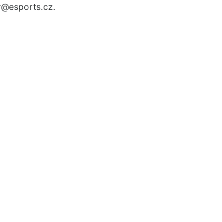
r
@esports.cz.