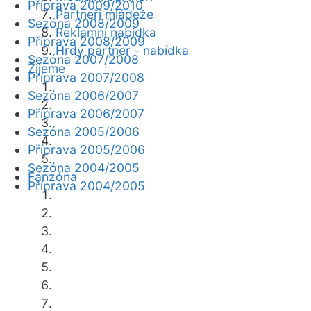
Příprava 2009/2010
Partneři mládeže
Sezóna 2008/2009
Reklamní nabídka
Příprava 2008/2009
Hrdý partner - nabídka
Sezóna 2007/2008
Žijeme
Příprava 2007/2008
Sezóna 2006/2007
Příprava 2006/2007
Sezóna 2005/2006
Příprava 2005/2006
Sezóna 2004/2005
Fanzóna
Příprava 2004/2005