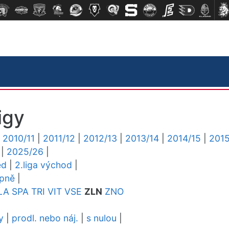
igy
|
2010/11
|
2011/12
|
2012/13
|
2013/14
|
2014/15
|
2015
|
2025/26
|
ed
|
2.liga východ
|
upně
|
LA
SPA
TRI
VIT
VSE
ZLN
ZNO
y
|
prodl. nebo náj.
|
s nulou
|