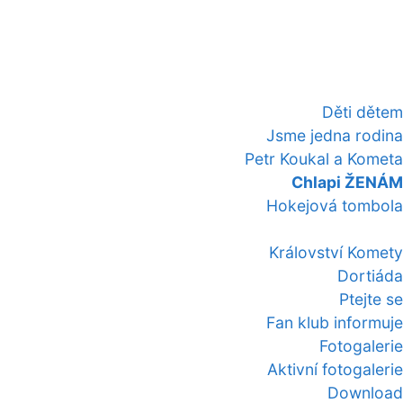
Děti dětem
Jsme jedna rodina
Petr Koukal a Kometa
Chlapi ŽENÁM
Hokejová tombola
Království Komety
Dortiáda
Ptejte se
Fan klub informuje
Fotogalerie
Aktivní fotogalerie
Download