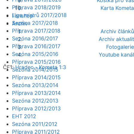
Kostka pro vás
Příprava 2018/2019
Karta Kometa
Liga mistrů 2017/2018
Fanshop
Sezóna 2017/2018
Archiv
Příprava 2017/2018
Archiv článků
Sezóna 2016/2017
Archiv aktualit
Příprava 2016/2017
Fotogalerie
Sezóna 2015/2016
Youtube kanál
Příprava 2015/2016
ČF1:
Hradec - Kometa 1:3
Sezóna 2014/2015
Příprava 2014/2015
Sezóna 2013/2014
Příprava 2013/2014
Sezóna 2012/2013
Příprava 2012/2013
EHT 2012
Sezóna 2011/2012
Příprava 2011/2012