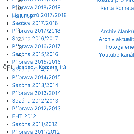
Kostka pro vás
Příprava 2018/2019
Karta Kometa
Liga mistrů 2017/2018
Fanshop
Sezóna 2017/2018
Archiv
Příprava 2017/2018
Archiv článků
Sezóna 2016/2017
Archiv aktualit
Příprava 2016/2017
Fotogalerie
Sezóna 2015/2016
Youtube kanál
Příprava 2015/2016
ČF1:
Hradec - Kometa 1:3
Sezóna 2014/2015
Příprava 2014/2015
Sezóna 2013/2014
Příprava 2013/2014
Sezóna 2012/2013
Příprava 2012/2013
EHT 2012
Sezóna 2011/2012
Příprava 2011/2012