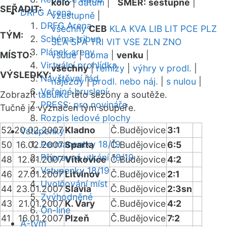
kolo
|
datum
|
SMĚR:
sestupně
|
SEŘADIT:
DRFG Arena
vzestupně
|
DRFG Arena
všechny
CEB
KLA
KVA
LIB
LIT
PCE
PLZ
TÝM:
Schéma tribun
SLA
SPA
TRI
VIT
VSE
ZLN
ZNO
Plánek areny
MÍSTO:
všude
|
doma
|
venku
|
Virtuální prohlídka
všechny
|
remízy
|
výhry v prodl.
|
VÝSLEDKY:
Návštěvní řád
nájezdy
|
prodl. nebo náj.
|
s nulou
|
Veřejné bruslení
Zobrazit
tabulku
této sezóny a soutěže.
PRESS: pro novináře
Tučně je vyznačen tým soupeře.
Rozpis ledové plochy
52
20.02.2007
Kladno
Č.Budějovice
3:1
Vstupenky
Permanentky 18/19
50
16.02.2007
Sparta
Č.Budějovice
6:5
Přípravná utkání 18/19
48
12.01.2007
Vítkovice
Č.Budějovice
4:2
Vstupenky 18/19
46
27.01.2007
Litvínov
Č.Budějovice
2:1
Uvolňování míst
44
23.01.2007
Slavia
Č.Budějovice
2:3sn
Zvýhodněné
43
21.01.2007
K. Vary
Č.Budějovice
4:2
On-line
41
16.01.2007
Plzeň
Č.Budějovice
7:2
A-tým