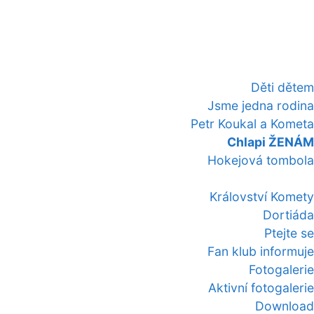
Děti dětem
Jsme jedna rodina
Petr Koukal a Kometa
Chlapi ŽENÁM
Hokejová tombola
Království Komety
Dortiáda
Ptejte se
Fan klub informuje
Fotogalerie
Aktivní fotogalerie
Download