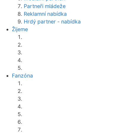
Partneři mládeže
Reklamní nabídka
Hrdý partner - nabídka
Žijeme
Fanzóna