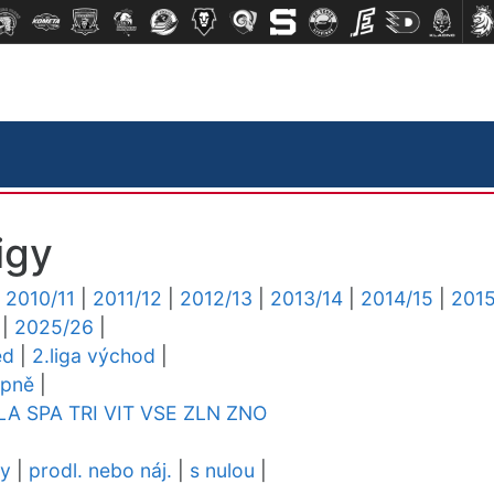
igy
|
2010/11
|
2011/12
|
2012/13
|
2013/14
|
2014/15
|
2015
|
2025/26
|
ed
|
2.liga východ
|
upně
|
LA
SPA
TRI
VIT
VSE
ZLN
ZNO
dy
|
prodl. nebo náj.
|
s nulou
|