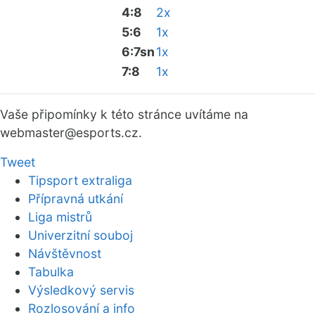
4:8
2x
5:6
1x
6:7sn
1x
7:8
1x
Vaše připomínky k této stránce uvítáme na
webmaster
@esports.cz.
Tweet
Tipsport extraliga
Přípravná utkání
Liga mistrů
Univerzitní souboj
Návštěvnost
Tabulka
Výsledkový servis
Rozlosování a info