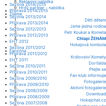
Reklamní nabídka
Sezóna 2014/2015
Hrdý partner - nabídka
Příprava 2014/2015
Žijeme
Sezóna 2013/2014
Děti dětem
Příprava 2013/2014
Jsme jedna rodina
Sezóna 2012/2013
Petr Koukal a Kometa
Příprava 2012/2013
Chlapi ŽENÁM
EHT 2012
Hokejová tombola
Sezóna 2011/2012
Fanzóna
Příprava 2011/2012
Království Komety
EHT 2011
Dortiáda
Sezóna 2010/2011
Ptejte se
Příprava 2010/2011
Fan klub informuje
Sezóna 2009/2010
Fotogalerie
Příprava 2009/2010
Aktivní fotogalerie
Sezóna 2008/2009
Download
Příprava 2008/2009
Hokejchat.cz
Sezóna 2007/2008