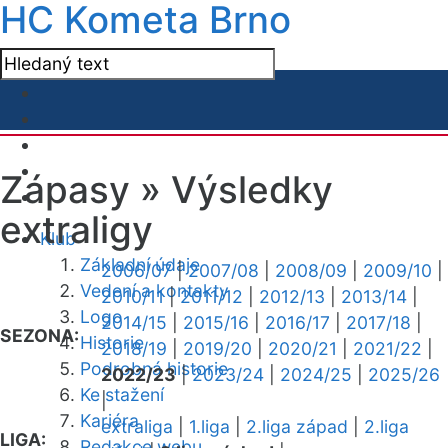
HC Kometa Brno
Zápasy »
Výsledky
extraligy
Klub
Základní údaje
2006/07
|
2007/08
|
2008/09
|
2009/10
|
Vedení a kontakty
2010/11
|
2011/12
|
2012/13
|
2013/14
|
Logo
2014/15
|
2015/16
|
2016/17
|
2017/18
|
SEZONA:
Historie
2018/19
|
2019/20
|
2020/21
|
2021/22
|
Podrobná historie
2022/23
|
2023/24
|
2024/25
|
2025/26
Ke stažení
|
Kariéra
extraliga
|
1.liga
|
2.liga západ
|
2.liga
LIGA:
Redakce webu