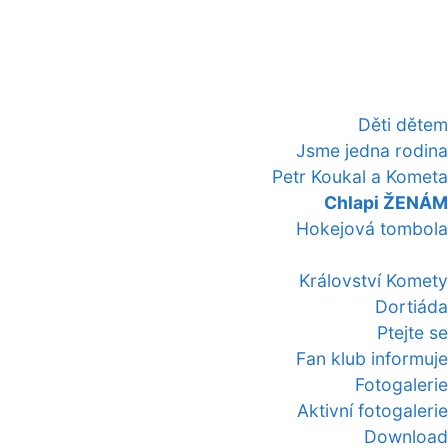
Děti dětem
Jsme jedna rodina
Petr Koukal a Kometa
Chlapi ŽENÁM
Hokejová tombola
Království Komety
Dortiáda
Ptejte se
Fan klub informuje
Fotogalerie
Aktivní fotogalerie
Download