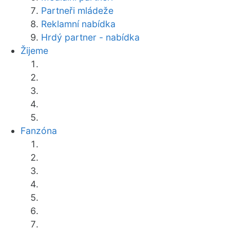
Partneři mládeže
Reklamní nabídka
Hrdý partner - nabídka
Žijeme
Fanzóna