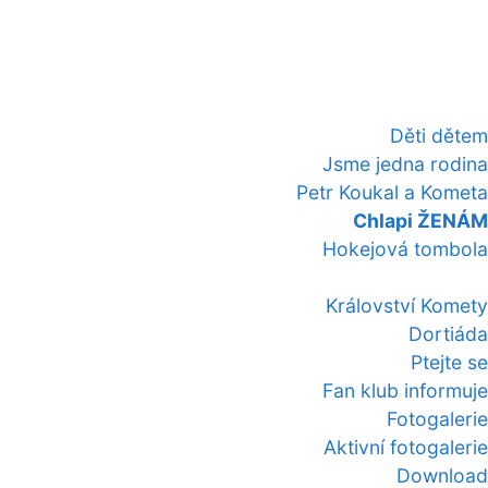
Děti dětem
Jsme jedna rodina
Petr Koukal a Kometa
Chlapi ŽENÁM
Hokejová tombola
Království Komety
Dortiáda
Ptejte se
Fan klub informuje
Fotogalerie
Aktivní fotogalerie
Download