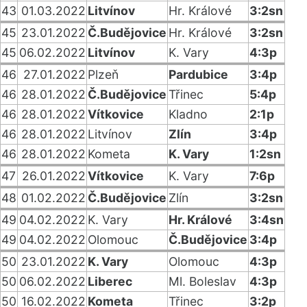
43
01.03.2022
Litvínov
Hr. Králové
3:2sn
45
23.01.2022
Č.Budějovice
Hr. Králové
3:2sn
45
06.02.2022
Litvínov
K. Vary
4:3p
46
27.01.2022
Plzeň
Pardubice
3:4p
46
28.01.2022
Č.Budějovice
Třinec
5:4p
46
28.01.2022
Vítkovice
Kladno
2:1p
46
28.01.2022
Litvínov
Zlín
3:4p
46
28.01.2022
Kometa
K. Vary
1:2sn
47
26.01.2022
Vítkovice
K. Vary
7:6p
48
01.02.2022
Č.Budějovice
Zlín
3:2sn
49
04.02.2022
K. Vary
Hr. Králové
3:4sn
49
04.02.2022
Olomouc
Č.Budějovice
3:4p
50
23.01.2022
K. Vary
Olomouc
4:3p
50
06.02.2022
Liberec
Ml. Boleslav
4:3p
50
16.02.2022
Kometa
Třinec
3:2p