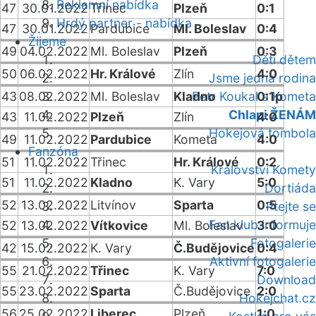
Reklamní nabídka
47
30.01.2022
Třinec
Plzeň
0:1
Hrdý partner - nabídka
47
30.01.2022
Pardubice
Ml. Boleslav
0:4
Žijeme
49
04.02.2022
Ml. Boleslav
Plzeň
0:3
Děti dětem
50
06.02.2022
Hr. Králové
Zlín
4:0
Jsme jedna rodina
43
08.02.2022
Ml. Boleslav
Kladno
Petr Koukal a Kometa
0:1p
Chlapi ŽENÁM
43
11.02.2022
Plzeň
Zlín
4:0
Hokejová tombola
49
11.02.2022
Pardubice
Kometa
4:0
Fanzóna
51
11.02.2022
Třinec
Hr. Králové
0:2
Království Komety
51
11.02.2022
Kladno
K. Vary
5:0
Dortiáda
52
13.02.2022
Litvínov
Sparta
0:5
Ptejte se
Fan klub informuje
52
13.02.2022
Vítkovice
Ml. Boleslav
3:0
Fotogalerie
42
15.02.2022
K. Vary
Č.Budějovice
0:4
Aktivní fotogalerie
55
21.02.2022
Třinec
K. Vary
7:0
Download
55
23.02.2022
Sparta
Č.Budějovice
2:0
Hokejchat.cz
56
25.02.2022
Liberec
Plzeň
1:0